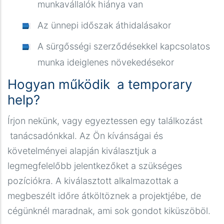
munkavállalók hiánya van
Az ünnepi időszak áthidalásakor
A sürgősségi szerződésekkel kapcsolatos
munka ideiglenes növekedésekor
Hogyan működik a temporary
help?
Írjon nekünk, vagy egyeztessen egy találkozást
tanácsadónkkal. Az Ön kívánságai és
követelményei alapján kiválasztjuk a
legmegfelelőbb jelentkezőket a szükséges
pozíciókra. A kiválasztott alkalmazottak a
megbeszélt időre átköltöznek a projektjébe, de
cégünknél maradnak, ami sok gondot kiküszöböl.