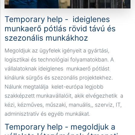
Temporary help - ideiglenes
munkaerő pótlás rövid távú és
szezonális munkákhoz
Megoldjuk az ügyfelek igényeit a gyártási,
logisztikai és technológiai folyamatokban. A
vállalatoknak ideiglenes munkaerő pótlást
kínálunk sürgős és szezonális projektekhez.
Nálunk megtalálja kelet-európa legjobb
szakképzett munkavállalóit, akik elvégezhetik a
kézi, kézműves, műszaki, manuális,, szerviz, IT,
adminisztratív és egyéb munkákat.
Temporary help - megoldjuk a