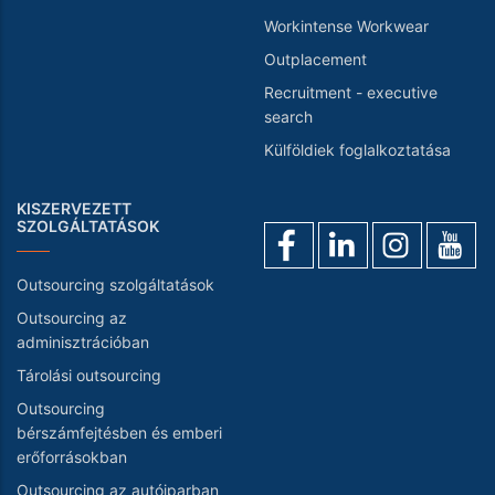
Workintense Workwear
Outplacement
Recruitment - executive
search
Külföldiek foglalkoztatása
KISZERVEZETT
SZOLGÁLTATÁSOK
Outsourcing szolgáltatások
Outsourcing az
adminisztrációban
Tárolási outsourcing
Outsourcing
bérszámfejtésben és emberi
erőforrásokban
Outsourcing az autóiparban