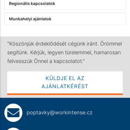
Regionális kapcsolatok
Munkahelyi ajánlatok
"Köszönjük érdeklődését cégünk iránt. Örömmel
segítünk. Kérjük, legyen türelemmel, hamarosan
felvesszük Önnel a kapcsolatot."
KÜLDJE EL AZ
AJÁNLATKÉRÉST
poptavky@workintense.cz