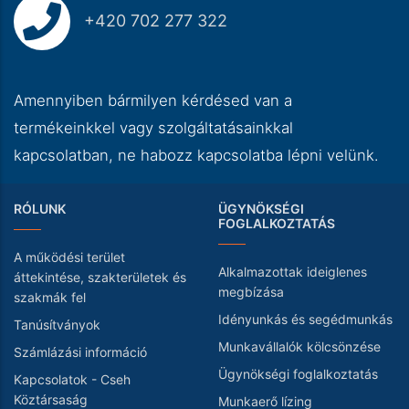
+420 702 277 322
Amennyiben bármilyen kérdésed van a
termékeinkkel vagy szolgáltatásainkkal
kapcsolatban, ne habozz kapcsolatba lépni velünk.
RÓLUNK
ÜGYNÖKSÉGI
FOGLALKOZTATÁS
A működési terület
Alkalmazottak ideiglenes
áttekintése, szakterületek és
megbízása
szakmák fel
Idényunkás és segédmunkás
Tanúsítványok
Munkavállalók kölcsönzése
Számlázási információ
Ügynökségi foglalkoztatás
Kapcsolatok - Cseh
Köztársaság
Munkaerő lízing