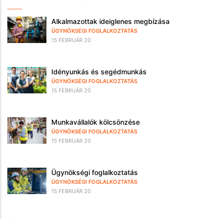
Alkalmazottak ideiglenes megbízása
ÜGYNÖKSÉGI FOGLALKOZTATÁS
15 FEBRUÁR 20
Idényunkás és segédmunkás
ÜGYNÖKSÉGI FOGLALKOZTATÁS
15 FEBRUÁR 20
Munkavállalók kölcsönzése
ÜGYNÖKSÉGI FOGLALKOZTATÁS
15 FEBRUÁR 20
Ügynökségi foglalkoztatás
ÜGYNÖKSÉGI FOGLALKOZTATÁS
15 FEBRUÁR 20