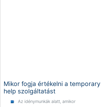
que priorizam a conveniência do utilizador sem
comprometer os protocolos básicos de segurança
digital.
Mikor fogja értékelni a temporary
help szolgáltatást
Az idénymunkák alatt, amikor