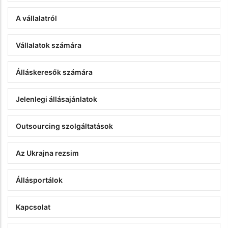
A vállalatról
Vállalatok számára
Álláskeresők számára
Jelenlegi állásajánlatok
Outsourcing szolgáltatások
Az Ukrajna rezsim
Állásportálok
Kapcsolat