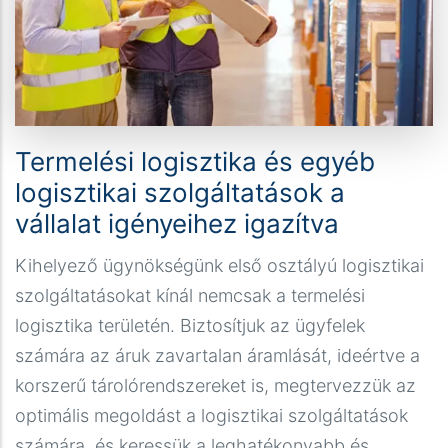
Termelési logisztika és egyéb
logisztikai szolgáltatások a
vállalat igényeihez igazítva
Kihelyező ügynökségünk első osztályú logisztikai
szolgáltatásokat kínál nemcsak a termelési
logisztika területén. Biztosítjuk az ügyfelek
számára az áruk zavartalan áramlását, ideértve a
korszerű tárolórendszereket is, megtervezzük az
optimális megoldást a logisztikai szolgáltatások
számára, és keressük a leghatékonyabb és