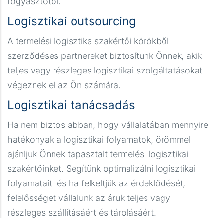
fogyasztótól.
Logisztikai outsourcing
A termelési logisztika szakértői körökből
szerződéses partnereket biztosítunk Önnek, akik
teljes vagy részleges logisztikai szolgáltatásokat
végeznek el az Ön számára.
Logisztikai tanácsadás
Ha nem biztos abban, hogy vállalatában mennyire
hatékonyak a logisztikai folyamatok, örömmel
ajánljuk Önnek tapasztalt termelési logisztikai
szakértőinket. Segítünk optimalizálni logisztikai
folyamatait és ha felkeltjük az érdeklődését,
felelősséget vállalunk az áruk teljes vagy
részleges szállításáért és tárolásáért.