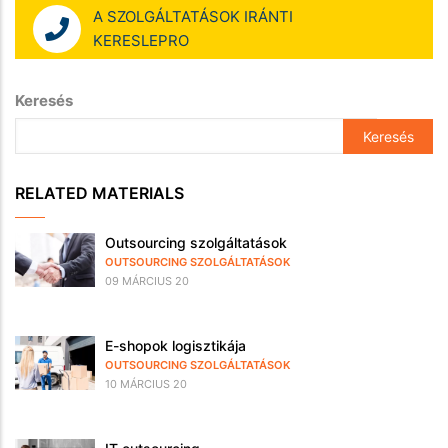
A SZOLGÁLTATÁSOK IRÁNTI
KERESLEPRO
Keresés
RELATED MATERIALS
Outsourcing szolgáltatások
OUTSOURCING SZOLGÁLTATÁSOK
09 MÁRCIUS 20
E-shopok logisztikája
OUTSOURCING SZOLGÁLTATÁSOK
10 MÁRCIUS 20