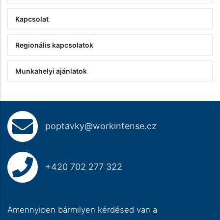
Kapcsolat
Regionális kapcsolatok
Munkahelyi ajánlatok
poptavky@workintense.cz
+420 702 277 322
Amennyiben bármilyen kérdésed van a