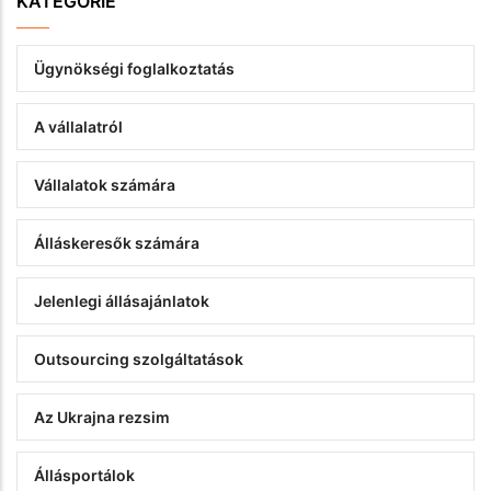
KATEGORIE
Ügynökségi foglalkoztatás
A vállalatról
Vállalatok számára
Álláskeresők számára
Jelenlegi állásajánlatok
Outsourcing szolgáltatások
Az Ukrajna rezsim
Állásportálok