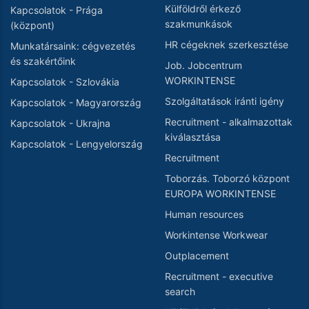
Külföldről érkező
Kapcsolatok - Prága
szakmunkások
(központ)
HR cégeknek szerkesztése
Munkatársaink: cégvezetés
és szakértőink
Job. Jobcentrum
WORKINTENSE
Kapcsolatok - Szlovákia
Szolgáltatások iránti igény
Kapcsolatok - Magyarország
Recruitment - alkalmazottak
Kapcsolatok - Ukrajna
kiválasztása
Kapcsolatok - Lengyelország
Recruitment
Toborzás. Toborzó központ
EUROPA WORKINTENSE
Human resources
Workintense Workwear
Outplacement
Recruitment - executive
search