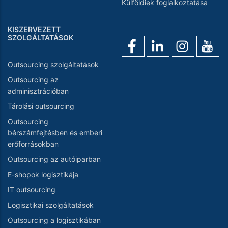
Külföldiek foglalkoztatása
KISZERVEZETT
SZOLGÁLTATÁSOK
Outsourcing szolgáltatások
Outsourcing az
adminisztrációban
Tárolási outsourcing
Outsourcing
bérszámfejtésben és emberi
erőforrásokban
Outsourcing az autóiparban
E-shopok logisztikája
IT outsourcing
Logisztikai szolgáltatások
Outsourcing a logisztikában