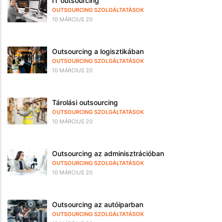
IT outsourcing
OUTSOURCING SZOLGÁLTATÁSOK
10 MÁRCIUS 20
Outsourcing a logisztikában
OUTSOURCING SZOLGÁLTATÁSOK
10 MÁRCIUS 20
Tárolási outsourcing
OUTSOURCING SZOLGÁLTATÁSOK
10 MÁRCIUS 20
Outsourcing az adminisztrációban
OUTSOURCING SZOLGÁLTATÁSOK
10 MÁRCIUS 20
Outsourcing az autóiparban
OUTSOURCING SZOLGÁLTATÁSOK