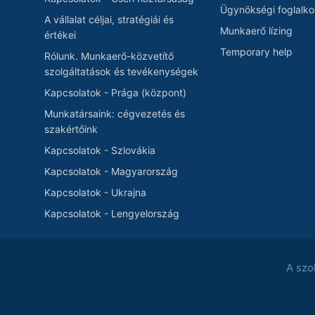
Ügynökségi foglalko
A vállalat céljai, stratégiái és
Munkaerő lízing
értékei
Temporary help
Rólunk. Munkaerő-közvetítő
szolgáltatások és tevékenységek
Kapcsolatok - Prága (központ)
Munkatársaink: cégvezetés és
szakértőink
Kapcsolatok - Szlovákia
Kapcsolatok - Magyarország
Kapcsolatok - Ukrajna
Kapcsolatok - Lengyelország
A szol