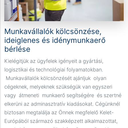
Munkavállalók kölcsönzése,
ideiglenes és idénymunkaerő
bérlése
Kielégitjük az ügyfelek igényeit a gyártási,
logisztikai és technológiai folyamatokban.
Munkavállalók kölcsönzését ajánljuk olyan
cégeknek, melyeknek szükségük van egyszeri
vagy átmeneti munkaerő segítségére és szertné
elkerüni az adminasztratív kiadásokat. Cégünknél
biztosan megtalálja az Önnek megfelelő Kelet-
Európából származó szakképzett alkalmazottat,