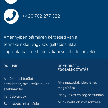
+420 702 277 322
Amennyiben bármilyen kérdésed van a
termékeinkkel vagy szolgáltatásainkkal
kapcsolatban, ne habozz kapcsolatba lépni velünk.
RÓLUNK
ÜGYNÖKSÉGI
FOGLALKOZTATÁS
A működési terület
Alkalmazottak ideiglenes
áttekintése, szakterületek és
megbízása
szakmák fel
Idényunkás és segédmunkás
Tanúsítványok
Munkavállalók kölcsönzése
Számlázási információ