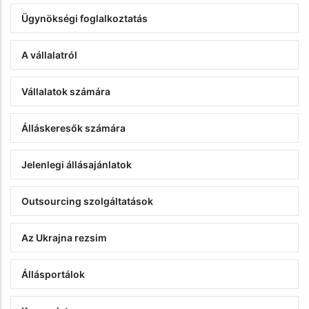
Ügynökségi foglalkoztatás
A vállalatról
Vállalatok számára
Álláskeresők számára
Jelenlegi állásajánlatok
Outsourcing szolgáltatások
Az Ukrajna rezsim
Állásportálok