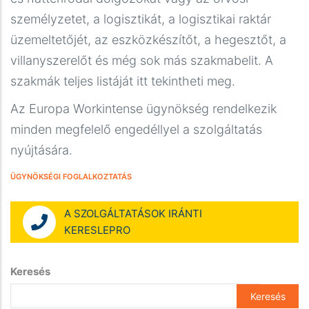
személyzetet, a logisztikát, a logisztikai raktár
üzemeltetőjét, az eszközkészítőt, a hegesztőt, a
villanyszerelőt és még sok más szakmabelit. A
szakmák teljes listáját itt tekintheti meg.
Az Europa Workintense ügynökség rendelkezik
minden megfelelő engedéllyel a szolgáltatás
nyújtására.
ÜGYNÖKSÉGI FOGLALKOZTATÁS
A SZOLGÁLTATÁSOK IRÁNTI
KERESLEPRO
Keresés