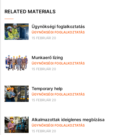
RELATED MATERIALS
Ügynökségi foglalkoztatás
ÜGYNÖKSÉGI FOGLALKOZTATÁS
15 FEBRUÁR 20
Munkaerő lízing
ÜGYNÖKSÉGI FOGLALKOZTATÁS
15 FEBRUÁR 20
Temporary help
ÜGYNÖKSÉGI FOGLALKOZTATÁS
15 FEBRUÁR 20
Alkalmazottak ideiglenes megbízása
ÜGYNÖKSÉGI FOGLALKOZTATÁS
15 FEBRUÁR 20