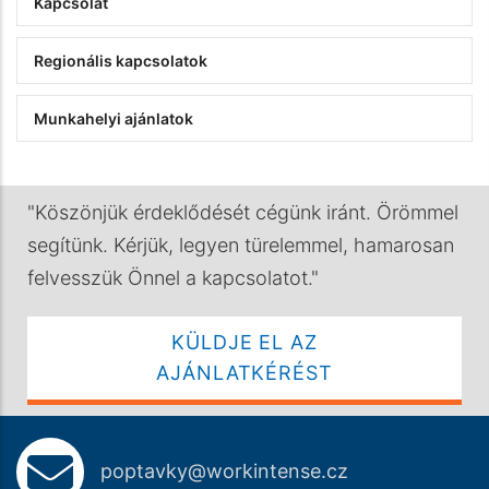
Kapcsolat
Regionális kapcsolatok
Munkahelyi ajánlatok
"Köszönjük érdeklődését cégünk iránt. Örömmel
segítünk. Kérjük, legyen türelemmel, hamarosan
felvesszük Önnel a kapcsolatot."
KÜLDJE EL AZ
AJÁNLATKÉRÉST
poptavky@workintense.cz