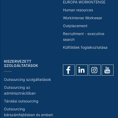
EUROPA WORKINTENSE
Human resources
Workintense Workwear
Outplacement
Recruitment - executive
search
Külföldiek foglalkoztatása
KISZERVEZETT
SZOLGÁLTATÁSOK
Outsourcing szolgáltatások
Outsourcing az
adminisztrációban
Tárolási outsourcing
Outsourcing
bérszámfejtésben és emberi