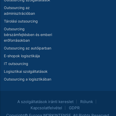
Outsourcing az
adminisztrációban
Tárolási outsourcing
Outsourcing
bérszámfejtésben és emberi
erőforrásokban
Outsourcing az autóiparban
E-shopok logisztikája
IT outsourcing
Logisztikai szolgáltatások
Outsourcing a logisztikában
A szolgáltatások iránti kereslet
Rólunk
Kapcsolatfelvétel
GDPR
Copyright© Europa WORKINTENSE. All Rights Reserved.