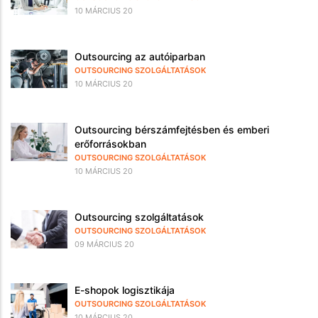
10 MÁRCIUS 20
Outsourcing az autóiparban
OUTSOURCING SZOLGÁLTATÁSOK
10 MÁRCIUS 20
Outsourcing bérszámfejtésben és emberi
erőforrásokban
OUTSOURCING SZOLGÁLTATÁSOK
10 MÁRCIUS 20
Outsourcing szolgáltatások
OUTSOURCING SZOLGÁLTATÁSOK
09 MÁRCIUS 20
E-shopok logisztikája
OUTSOURCING SZOLGÁLTATÁSOK
10 MÁRCIUS 20