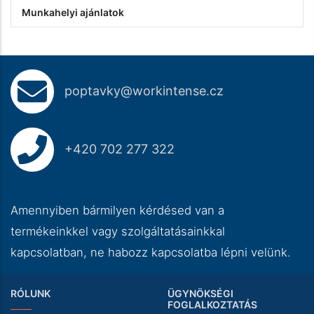
Munkahelyi ajánlatok
poptavky@workintense.cz
+420 702 277 322
Amennyiben bármilyen kérdésed van a
termékeinkkel vagy szolgáltatásainkkal
kapcsolatban, ne habozz kapcsolatba lépni velünk.
RÓLUNK
ÜGYNÖKSÉGI
FOGLALKOZTATÁS