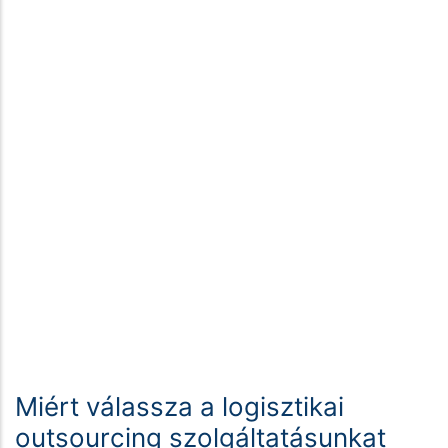
Miért válassza a logisztikai
outsourcing szolgáltatásunkat