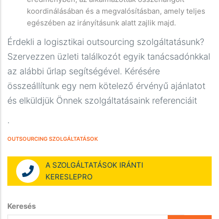
koordinálásában és a megvalósításban, amely teljes
egészében az irányításunk alatt zajlik majd.
Érdekli a logisztikai outsourcing szolgáltatásunk?
Szervezzen üzleti találkozót egyik tanácsadónkkal
az alábbi űrlap segítségével. Kérésére
összeállítunk egy nem kötelező érvényű ajánlatot
és elküldjük Önnek szolgáltatásaink referenciáit
.
OUTSOURCING SZOLGÁLTATÁSOK
A SZOLGÁLTATÁSOK IRÁNTI
KERESLEPRO
Keresés