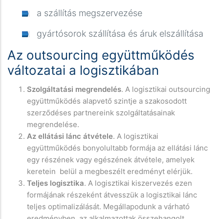
a szállítás megszervezése
gyártósorok szállítása és áruk elszállítása
Az outsourcing együttműködés
változatai a logisztikában
Szolgáltatási megrendelés
. A logisztikai outsourcing
együttműködés alapvető szintje a szakosodott
szerződéses partnereink szolgáltatásainak
megrendelése.
Az ellátási lánc átvétele
. A logisztikai
együttműködés bonyolultabb formája az ellátási lánc
egy részének vagy egészének átvétele, amelyek
keretein belül a megbeszélt eredményt elérjük.
Teljes logisztika
. A logisztikai kiszervezés ezen
formájának részeként átvesszük a logisztikai lánc
teljes optimalizálását. Megállapodunk a várható
eredményben, az alkalmazottak összehangolt