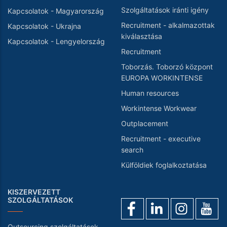
Szolgáltatások iránti igény
Kapcsolatok - Magyarország
Recruitment - alkalmazottak
Kapcsolatok - Ukrajna
kiválasztása
Kapcsolatok - Lengyelország
Recruitment
Toborzás. Toborzó központ
EUROPA WORKINTENSE
Human resources
Workintense Workwear
Outplacement
Recruitment - executive
search
Külföldiek foglalkoztatása
KISZERVEZETT
SZOLGÁLTATÁSOK
Outsourcing szolgáltatások