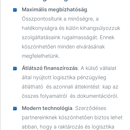
Maximális megbízhatóság
.
Összpontosítunk a minőségre, a
hatékonyságra és külön kihangsúlyozzuk
szolgáltatásaink rugalmasságát. Ennek
köszönhetően minden elvárásának
megfelelhetünk.
Átlátszó finanszírozás
. A külső vállalat
által nyújtott logisztika pénzügyileg
átlátható és azonnali áttekintést kap az
összes folyamatról és dokumentációról.
Modern technológia
. Szerződéses
partnereinknek köszönhetően biztos lehet
abban, hogy a raktározás és logisztika