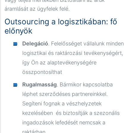
áramlását az ügyfelek felé.
Outsourcing a logisztikában: fő
előnyök
Delegáció
. Felelősséget vállalunk minden
logisztikai és raktározási tevékenységért,
így Ön az alaptevékenységére
összpontosíthat
Rugalmasság
. Bármikor kapcsolatba
léphet szerződéses partnereinkkel.
Segíteni fognak a vészhelyzetek
kezelésében és biztosítják a szezonális
ingadozások lefedését nemcsak a
raktárban.