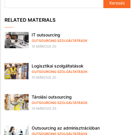
RELATED MATERIALS
IT outsourcing
OUTSOURCING SZOLGÁLTATÁSOK
10 MÁRCIUS 20
Logisztikai szolgáltatások
OUTSOURCING SZOLGÁLTATÁSOK
10 MÁRCIUS 20
Tárolási outsourcing
OUTSOURCING SZOLGÁLTATÁSOK
10 MÁRCIUS 20
Outsourcing az adminisztrációban
OUTSOURCING SZOLGÁLTATÁSOK